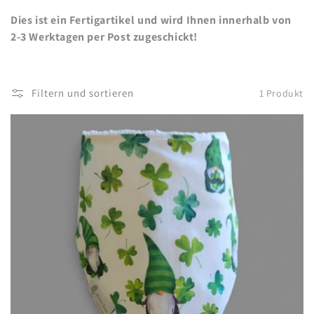
i
Dies ist ein Fertigartikel und wird Ihnen innerhalb von
e
2-3 Werktagen per Post zugeschickt!
:
Filtern und sortieren
1 Produkt